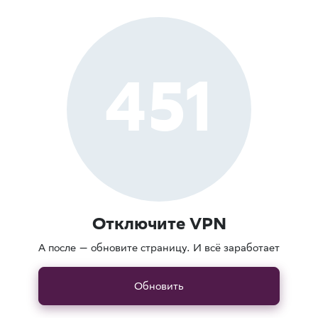
451
Отключите VPN
А после — обновите страницу. И всё заработает
Обновить