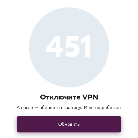
451
Отключите VPN
А после — обновите страницу. И всё заработает
Обновить