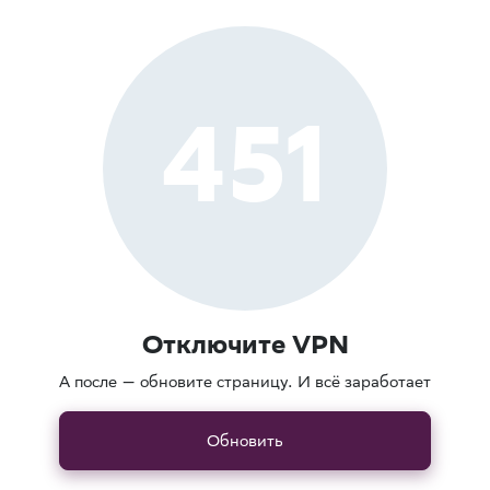
451
Отключите VPN
А после — обновите страницу. И всё заработает
Обновить